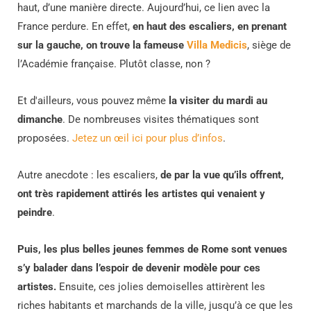
haut, d’une manière directe. Aujourd’hui, ce lien avec la
France perdure. En effet,
en haut des escaliers, en prenant
sur la gauche, on trouve la fameuse
Villa Medicis
, siège de
l’Académie française. Plutôt classe, non ?
Et d'ailleurs, vous pouvez même
la visiter du mardi au
dimanche
. De nombreuses visites thématiques sont
proposées.
Jetez un œil ici pour plus d’infos
.
Autre anecdote : les escaliers,
de par la vue qu’ils offrent,
ont très rapidement attirés les artistes qui venaient y
peindre
.
Puis, les plus belles jeunes femmes de Rome sont venues
s’y balader dans l’espoir de devenir modèle pour ces
artistes.
Ensuite, ces jolies demoiselles attirèrent les
riches habitants et marchands de la ville, jusqu’à ce que les