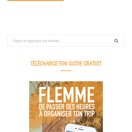
Search
for:
TÉLÉCHARGE TON GUIDE GRATUIT