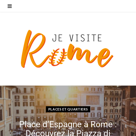
PLACES ET QUARTIERS
Place d’Espagne à Rome :
Découvrez la Piazza di