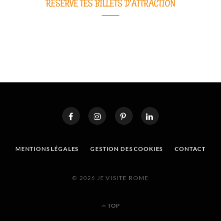
RESERVE TES BILLETS D’ATTRACTION
MENTIONS LÉGALES
GESTION DES COOKIES
CONTACT
© 2026 JE VISITE ROME
TOP