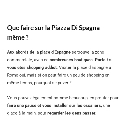
Que faire sur la Piazza Di Spagna
même ?
Aux abords de la place d’Espagne
se trouve la zone
commerciale, avec de
nombreuses
boutiques
.
Parfait si
vous êtes shopping addict
. Visiter la place d'Espagne à
Rome oui, mais si on peut faire un peu de shopping en
même temps, pourquoi se priver ?
Vous pouvez également comme beaucoup, en profiter pour
faire une pause et vous installer sur les escaliers,
une
glace à la main, pour
regarder les gens passer.