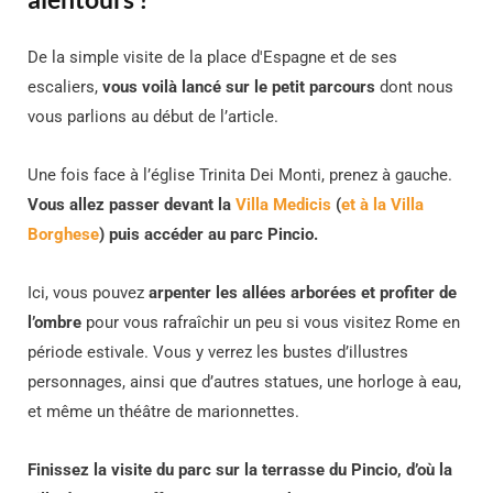
De la simple visite de la place d'Espagne et de ses
escaliers,
v
ous voilà lancé sur le petit parcours
dont nous
vous parlions au début de l’article.
Une fois face à l’église Trinita Dei Monti, prenez à gauche.
Vous allez passer devant la
Villa Medicis
(
et à la Villa
Borghese
) puis accéder au parc Pincio.
Ici, vous pouvez
arpenter les allées arborées et profiter de
l’ombre
pour vous rafraîchir un peu si vous visitez Rome en
période estivale. Vous y verrez les bustes d’illustres
personnages, ainsi que d’autres statues, une horloge à eau,
et même un théâtre de marionnettes.
Finissez la visite du parc sur la terrasse du Pincio, d’où la