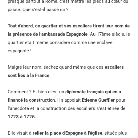
presque partout à Rome, c’est mettre les pieds au cœur du
passé. Que s’est-il passé ici ?
Tout d'abord, ce quartier et ses escaliers tirent leur nom de
la présence de l’ambassade Espagnole
. Au 17ème siècle, le
quartier était même considéré comme une enclave
espagnole !
Malgré leur nom, sachez quand même que ces
escaliers
sont liés à la France
.
Comment ? Et bien c’est un
diplomate français qui en a
financé la construction
. Il s’appelait
Etienne Gueffier
pour
l’anecdote et la construction des escaliers s’est étirée de
1723 à 1725.
Elle visait à
relier la place d'Espagne à l’église
, située plus