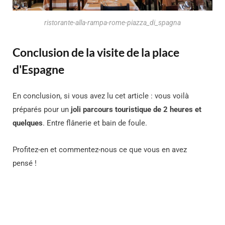
ristorante-alla-rampa-rome-piazza_di_spagna
Conclusion de la visite de la place
d'Espagne
En conclusion, si vous avez lu cet article : v
ous voilà
préparés pour un
joli parcours touristique de 2 heures et
quelques
. Entre flânerie et bain de foule.
Profitez-en et commentez-nous ce que vous en avez
pensé !