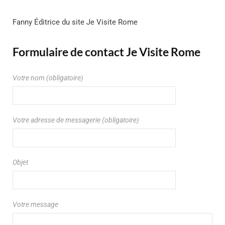
Fanny Éditrice du site Je Visite Rome
Formulaire de contact Je Visite Rome
Votre nom (obligatoire)
Votre adresse de messagerie (obligatoire)
Objet
Votre message