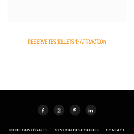
RESERVE TES BILLETS D’ATTRACTION
MENTIONS LÉGALES
GESTION DES COOKIES
CONTACT