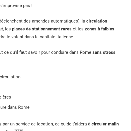
 s’improvise pas !
i déclenchent des amendes automatiques), la
circulation
ut
, les
places de stationnement rares
et les
zones à faibles
re le volant dans la capitale italienne.
tout ce qu’il faut savoir pour conduire dans Rome
sans stress
circulation
alères
oiture dans Rome
 par un service de location, ce guide t’aidera à
circuler malin