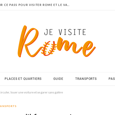
AVIS OMNIA CARD : FAUT-IL CHOISIR CE PASS POUR VISITER ROME ET LE VATICAN EN 2026 ?
PLACES ET QUARTIERS
GUIDE
TRANSPORTS
PAS
irculer, louer une voiture et se garer sans galère
ANSPORTS