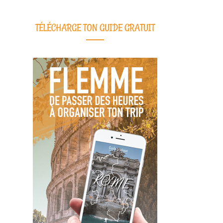
TÉLÉCHARGE TON GUIDE GRATUIT