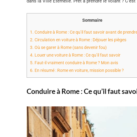
dans la Ville Éternelle. Prêt à prendre le volant ? C’est
Sommaire
1.
Conduire à Rome : Ce qu’il faut savoir avant de prendre
2.
Circulation en voiture à Rome : Déjouer les pièges
3.
Où se garer à Rome (sans devenir fou)
4.
Louer une voiture à Rome : Ce qu’il faut savoir
5.
Faut-il vraiment conduire à Rome ? Mon avis
6.
En résumé : Rome en voiture, mission possible ?
Conduire à Rome : Ce qu’il faut savo