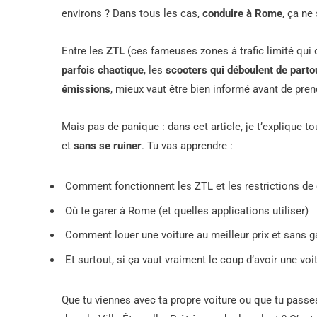
environs ? Dans tous les cas,
conduire à Rome
, ça ne
Entre les
ZTL
(ces fameuses zones à trafic limité qu
parfois chaotique
, les
scooters qui déboulent de parto
émissions
, mieux vaut être bien informé avant de prend
Mais pas de panique : dans cet article, je t’explique 
et
sans se ruiner
. Tu vas apprendre :
Comment fonctionnent les ZTL et les restrictions de 
Où te garer à Rome (et quelles applications utiliser)
Comment louer une voiture au meilleur prix et sans g
Et surtout, si ça vaut vraiment le coup d’avoir une v
Que tu viennes avec ta propre voiture ou que tu passes