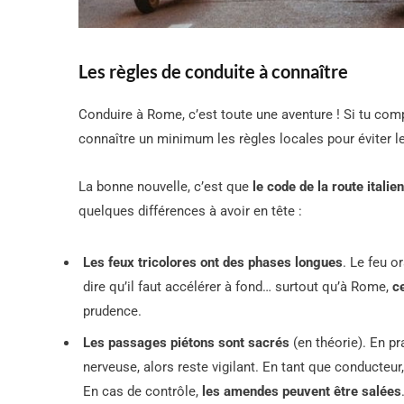
Les règles de conduite à connaître
Conduire à Rome, c’est toute une aventure ! Si tu comp
connaître un minimum les règles locales pour éviter l
La bonne nouvelle, c’est que
le code de la route ital
quelques différences à avoir en tête :
Les feux tricolores ont des phases longues
. Le feu o
dire qu’il faut accélérer à fond… surtout qu’à Rome,
c
prudence.
Les passages piétons sont sacrés
(en théorie). En p
nerveuse, alors reste vigilant. En tant que conducteur
En cas de contrôle,
les amendes peuvent être salées