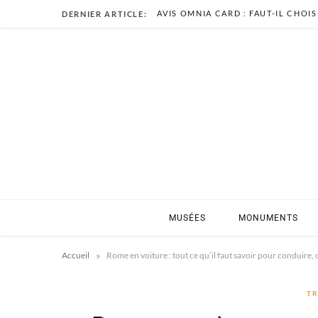
DERNIER ARTICLE:
MUSÉES
MONUMENTS
»
Accueil
Rome en voiture : tout ce qu’il faut savoir pour conduire, c
TR