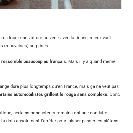
tes louer une voiture ou venir avec la tienne, mieux vaut
es (mauvaises) surprises.
ien ressemble beaucoup au français
. Mais il y a quand même
range dure plus longtemps qu’en France, mais ça ne veut pas
ertains automobilistes grillent le rouge sans complexe
. Donc
ratique, certains conducteurs romains ont une conduite
, tu dois absolument t’arrêter pour laisser passer les piétons.
.