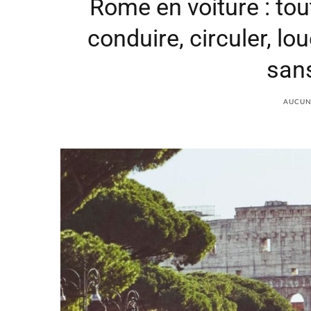
Rome en voiture : tout
conduire, circuler, lo
sans
AUCUN