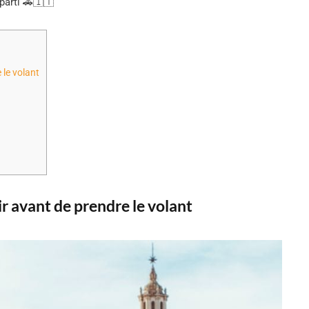
 parti 🚗🇮🇹
 le volant
ir avant de prendre le volant