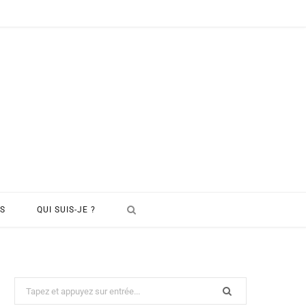
S
QUI SUIS-JE ?
Search
for: