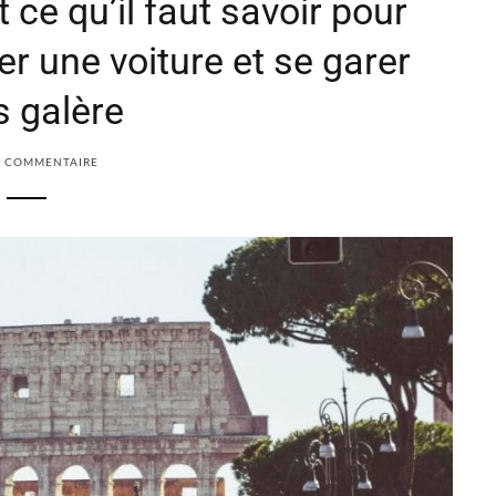
 ce qu’il faut savoir pour
uer une voiture et se garer
 galère
 COMMENTAIRE