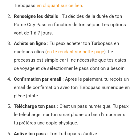
Turbopass
en cliquant sur ce lien
.
Renseigne les détails
: Tu décides de la durée de ton
Rome City Pass en fonction de ton séjour. Les options
vont de 1 à 7 jours.
Achète en ligne
: Tu peux acheter ton Turbopass en
quelques clics (
en te rendant sur cette page
). Le
processus est simple car il ne nécessite que tes dates
de voyage et de sélectionner le pass dont on a besoin.
Confirmation par email
: Après le paiement, tu reçois un
email de confirmation avec ton Turbopass numérique en
pièce jointe.
Télécharge ton pass
: C’est un pass numérique. Tu peux
le télécharger sur ton smartphone ou bien l'imprimer si
tu préfères une copie physique.
Active ton pass
: Ton Turbopass s’active