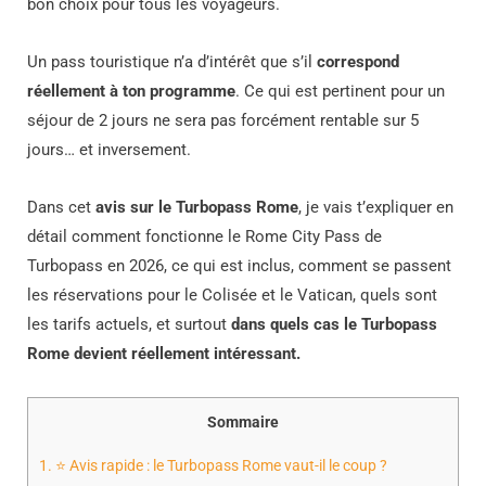
bon choix pour tous les voyageurs.
Un pass touristique n’a d’intérêt que s’il
correspond
réellement à ton programme
. Ce qui est pertinent pour un
séjour de 2 jours ne sera pas forcément rentable sur 5
jours… et inversement.
Dans cet
avis sur le Turbopass Rome
, je vais t’expliquer en
détail comment fonctionne le Rome City Pass de
Turbopass en 2026, ce qui est inclus, comment se passent
les réservations pour le Colisée et le Vatican, quels sont
les tarifs actuels, et surtout
dans quels cas le Turbopass
Rome devient réellement intéressant.
Sommaire
1.
⭐ Avis rapide : le Turbopass Rome vaut-il le coup ?