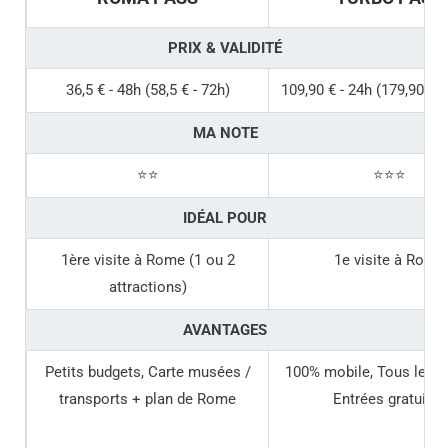
PRIX & VALIDITÉ
36,5 € - 48h (58,5 € - 72h)
109,90 € - 24h (179,90 € -
MA NOTE
⭐⭐
⭐⭐⭐
IDÉAL POUR
1ère visite à Rome (1 ou 2
1e visite à Rome
attractions)
AVANTAGES
Petits budgets, Carte musées /
100% mobile, Tous les b
transports + plan de Rome
Entrées gratuites