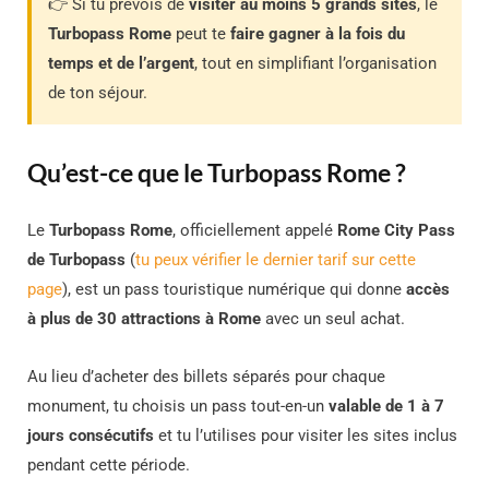
👉 Si tu prévois de
visiter au moins 5 grands sites
, le
Turbopass Rome
peut te
faire gagner à la fois du
temps et de l’argent
, tout en simplifiant l’organisation
de ton séjour.
Qu’est-ce que le Turbopass Rome ?
Le
Turbopass Rome
, officiellement appelé
Rome City Pass
de Turbopass
(
tu peux vérifier le dernier tarif sur cette
page
), est un pass touristique numérique qui donne
accès
à plus de 30 attractions à Rome
avec un seul achat.
Au lieu d’acheter des billets séparés pour chaque
monument, tu choisis un pass tout-en-un
valable de 1 à 7
jours consécutifs
et tu l’utilises pour visiter les sites inclus
pendant cette période.