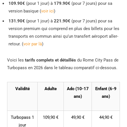
109.90€
(pour 1 jour) à
179.90€
(pour 7 jours) pour sa
version basique (
voir ici
)
131.90€
(pour 1 jour) à
221.90€
(pour 7 jours) pour sa
version premium qui comprend en plus des billets pour les
transports en commun ainsi qu’un transfert aéroport aller-
retour. (
voir par là
)
Voici les
tarifs complets et détaillés
du Rome City Pass de
Turbopass en 2026 dans le tableau comparatif ci-dessous.
Validité
Adulte
Ado (10-17
Enfant (6-9
ans)
ans)
Turbopass 1
109,90 €
49,90 €
44,90 €
jour