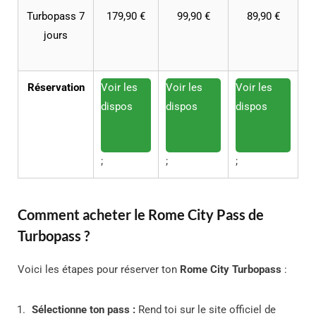
Turbopass 7
179,90 €
99,90 €
89,90 €
jours
Réservation
Voir les
Voir les
Voir les
dispos
dispos
dispos
;
;
;
Comment acheter le Rome City Pass de
Turbopass ?
Voici les étapes pour réserver ton
Rome City Turbopass
:
Sélectionne ton pass :
Rend toi sur le site officiel de