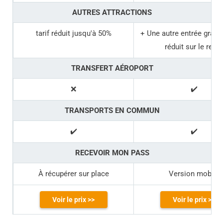
AUTRES ATTRACTIONS
tarif réduit jusqu'à 50%
+ Une autre entrée gratuit
réduit sur le reste
TRANSFERT AÉROPORT
❌
✔️
TRANSPORTS EN COMMUN
✔️
✔️
RECEVOIR MON PASS
À récupérer sur place
Version mobile
Voir le prix >>
Voir le prix >>