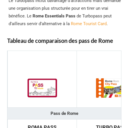
Le Turbopass inclut davantage d’attractions mais demande
une organisation plus structurée pour en tirer un vrai
bénéfice. Le
Rome Essentials Pass
de Turbopass peut
d’ailleurs servir d’alternative à la
Rome Tourist Card
.
Tableau de comparaison des pass de Rome
Pass de Rome
ROMA PASS
TURBO PASS