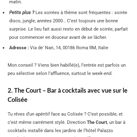
matin.
Petits plus ?
Les soirées à thème sont fréquentes : soirée
disco, jungle, années 2000… C’est toujours une bonne
surprise. Le lieu fait aussi resto en début de soirée, parfait
pour commencer en douceur avant de se lâcher.
Adresse :
Via de' Nari, 14, 00186 Roma RM, Italie
Mon conseil ? Viens bien habillé(e), l’entrée est parfois un
peu sélective selon l’affluence, surtout le week-end.
2. The Court – Bar à cocktails avec vue sur le
Colisée
Tu rêves d’un apéritif face au Colisée ? C’est possible, et
c’est même carrément stylé. Direction
The Court
, un bar à
cocktails installé dans les jardins de l’hôtel Palazzo