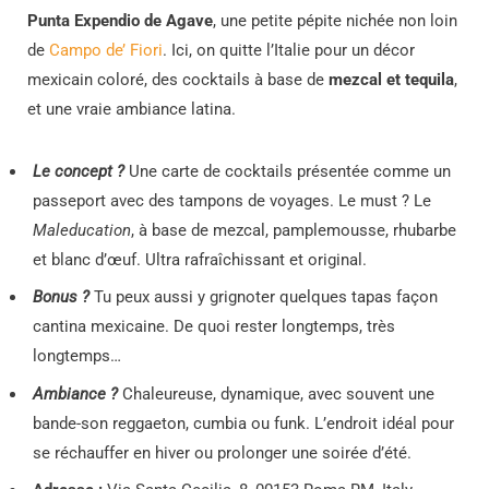
Punta Expendio de Agave
, une petite pépite nichée non loin
de
Campo de’ Fiori
. Ici, on quitte l’Italie pour un décor
mexicain coloré, des cocktails à base de
mezcal et tequila
,
et une vraie ambiance latina.
Le concept ?
Une carte de cocktails présentée comme un
passeport avec des tampons de voyages. Le must ? Le
Maleducation
, à base de mezcal, pamplemousse, rhubarbe
et blanc d’œuf. Ultra rafraîchissant et original.
Bonus ?
Tu peux aussi y grignoter quelques tapas façon
cantina mexicaine. De quoi rester longtemps, très
longtemps…
Ambiance ?
Chaleureuse, dynamique, avec souvent une
bande-son reggaeton, cumbia ou funk. L’endroit idéal pour
se réchauffer en hiver ou prolonger une soirée d’été.