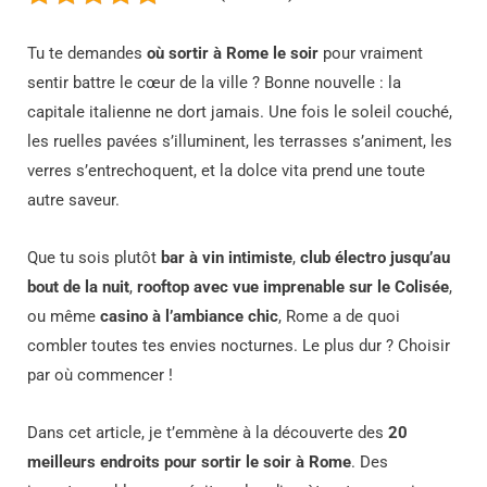
Tu te demandes
où sortir à Rome le soir
pour vraiment
sentir battre le cœur de la ville ? Bonne nouvelle : la
capitale italienne ne dort jamais. Une fois le soleil couché,
les ruelles pavées s’illuminent, les terrasses s’animent, les
verres s’entrechoquent, et la dolce vita prend une toute
autre saveur.
Que tu sois plutôt
bar à vin intimiste
,
club électro jusqu’au
bout de la nuit
,
rooftop avec vue imprenable sur le Colisée
,
ou même
casino à l’ambiance chic
, Rome a de quoi
combler toutes tes envies nocturnes. Le plus dur ? Choisir
par où commencer !
Dans cet article, je t’emmène à la découverte des
20
meilleurs endroits pour sortir le soir à Rome
. Des