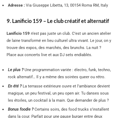
Adresse :
Via Giuseppe Libetta, 13, 00154 Roma RM, Italy
9. Lanificio 159 – Le club créatif et alternatif
Lanificio 159
n’est pas juste un club. C’est un ancien atelier
de laine transformé en lieu culturel ultra vivant. Le jour, on y
trouve des expos, des marchés, des brunchs. La nuit ?
Place aux concerts live et aux DJ sets endiablés.
Le plus ?
Une programmation variée : électro, funk, techno,
rock alternatif… Il y a même des soirées queer ou rétro.
En été ?
La terrasse extérieure ouvre et l’ambiance devient
magique, un peu festival, un peu open air. Tu danses sous
les étoiles, un cocktail à la main. Que demander de plus ?
Bonus foodie ?
Certains soirs, des food trucks s’installent
dans la cour. Parfait pour une pause burger entre deux