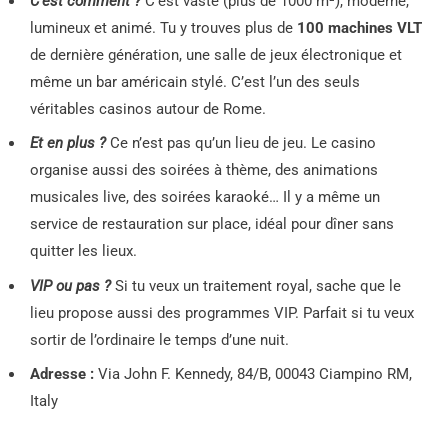
C’est comment ?
C’est vaste (plus de 1000 m²), moderne,
lumineux et animé. Tu y trouves plus de
100 machines VLT
de dernière génération, une salle de jeux électronique et
même un bar américain stylé. C’est l’un des seuls
véritables casinos autour de Rome.
Et en plus ?
Ce n’est pas qu’un lieu de jeu. Le casino
organise aussi des soirées à thème, des animations
musicales live, des soirées karaoké… Il y a même un
service de restauration sur place, idéal pour dîner sans
quitter les lieux.
VIP ou pas ?
Si tu veux un traitement royal, sache que le
lieu propose aussi des programmes VIP. Parfait si tu veux
sortir de l’ordinaire le temps d’une nuit.
Adresse :
Via John F. Kennedy, 84/B, 00043 Ciampino RM,
Italy