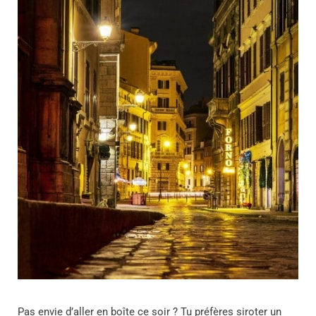
Pas envie d’aller en boîte ce soir ? Tu préfères siroter un