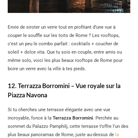
Envie de siroter un verre tout en profitant d’une vue à
couper le souffle sur les toits de Rome ? Les rooftops,
c’est un peu le combo parfait : cocktails + coucher de
soleil + dolce vita. Que tu sois en couple, entre amis ou
même solo, voici les plus beaux rooftops de Rome pour
boire un verre avec la ville à tes pieds.
12. Terrazza Borromini – Vue royale sur la
Piazza Navona
Si tu cherches une terrasse élégante avec une vue
incroyable, fonce à la
Terrazza Borromini
. Perchée au
sommet du Palazzo Pamphilj, cette terrasse t’offre l’un des
plus beaux panoramas de Rome, juste au-dessus de
la