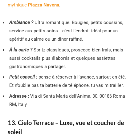
mythique
Piazza Navona
.
Ambiance ?
Ultra romantique. Bougies, petits coussins,
service aux petits soins… c’est l’endroit idéal pour un
apéritif au calme ou un dîner raffiné.
À la carte ?
Spritz classiques, prosecco bien frais, mais
aussi cocktails plus élaborés et quelques assiettes
gastronomiques à partager.
Petit conseil :
pense à réserver à l’avance, surtout en été.
Et n’oublie pas ta batterie de téléphone, tu vas mitrailler.
Adresse :
Via di Santa Maria dell'Anima, 30, 00186 Roma
RM, Italy
13. Cielo Terrace – Luxe, vue et coucher de
soleil