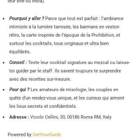
leur site ou Insta).
Pourquoi y aller ?
Parce que tout est parfait : l’ambiance
intimiste à la lumière tamisée, les barmans en veston
rétro, la carte inspirée de l’époque de la Prohibition, et
surtout les cocktails, tous originaux et ultra bien
équilibrés.
Conseil :
Teste leur cocktail signature au mezcal ou laisse-
toi guider par le staff. Ils savent toujours te surprendre
avec des recettes sur-mesure.
Pour qui ?
Les amateurs de mixologie, les couples en
quête d’un rendez-vous unique, et les curieux qui aiment
les lieux secrets et confidentiels.
Adresse :
Vicolo Cellini, 30, 00186 Roma RM, Italy
Powered by
GetYourGuide