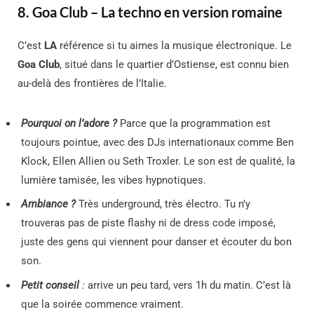
8. Goa Club – La techno en version romaine
C’est
LA
référence si tu aimes la musique électronique. Le
Goa Club
, situé dans le quartier d’Ostiense, est connu bien
au-delà des frontières de l’Italie.
Pourquoi on l’adore ?
Parce que la programmation est
toujours pointue, avec des DJs internationaux comme Ben
Klock, Ellen Allien ou Seth Troxler. Le son est de qualité, la
lumière tamisée, les vibes hypnotiques.
Ambiance ?
Très underground, très électro. Tu n’y
trouveras pas de piste flashy ni de dress code imposé,
juste des gens qui viennent pour danser et écouter du bon
son.
Petit conseil
:
arrive un peu tard, vers 1h du matin. C’est là
que la soirée commence vraiment.