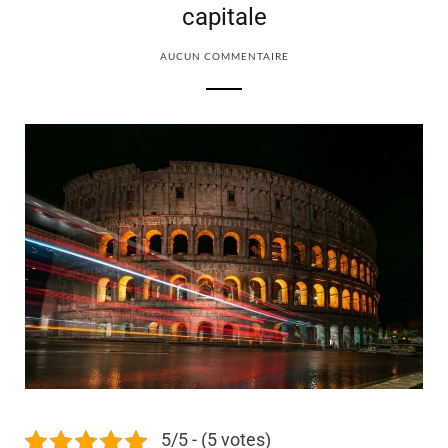
capitale
AUCUN COMMENTAIRE
5/5 - (5 votes)