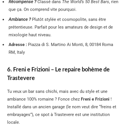
Récompense ?
Classé dans
The World’s 50 Best Bars
, rien
que ça. On comprend vite pourquoi.
Ambiance ?
Plutôt stylée et cosmopolite, sans être
prétentieuse. Parfait pour les amateurs de design et de
mixologie haut niveau.
Adresse :
Piazza di S. Martino Ai Monti, 8, 00184 Roma
RM, Italy
6. Freni e Frizioni – Le repaire bohème de
Trastevere
Tu veux un bar sans chichi, mais avec du style et une
ambiance 100% romaine ? Fonce chez
Freni e Frizioni
!
Installé dans un ancien garage (le nom veut dire “freins et
embrayages”), ce spot à Trastevere est une institution
locale.