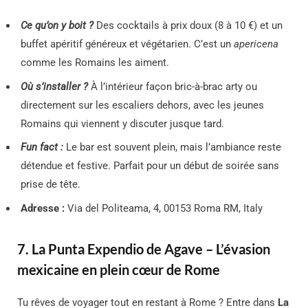
Ce qu’on y boit ?
Des cocktails à prix doux (8 à 10 €) et un
buffet apéritif généreux et végétarien. C’est un
apericena
comme les Romains les aiment.
Où s’installer ?
À l’intérieur façon bric-à-brac arty ou
directement sur les escaliers dehors, avec les jeunes
Romains qui viennent y discuter jusque tard.
Fun fact :
Le bar est souvent plein, mais l’ambiance reste
détendue et festive. Parfait pour un début de soirée sans
prise de tête.
Adresse :
Via del Politeama, 4, 00153 Roma RM, Italy
7. La Punta Expendio de Agave – L’évasion
mexicaine en plein cœur de Rome
Tu rêves de voyager tout en restant à Rome ? Entre dans
La