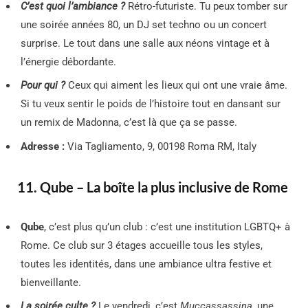
C’est quoi l’ambiance ?
Rétro-futuriste. Tu peux tomber sur
une soirée années 80, un DJ set techno ou un concert
surprise. Le tout dans une salle aux néons vintage et à
l’énergie débordante.
Pour qui ?
Ceux qui aiment les lieux qui ont une vraie âme.
Si tu veux sentir le poids de l’histoire tout en dansant sur
un remix de Madonna, c’est là que ça se passe.
Adresse :
Via Tagliamento, 9, 00198 Roma RM, Italy
11. Qube – La boîte la plus inclusive de Rome
Qube
, c’est plus qu’un club : c’est une institution LGBTQ+ à
Rome. Ce club sur 3 étages accueille tous les styles,
toutes les identités, dans une ambiance ultra festive et
bienveillante.
La soirée culte ?
Le vendredi, c’est
Muccassassina
, une