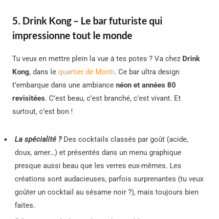
5. Drink Kong – Le bar futuriste qui
impressionne tout le monde
Tu veux en mettre plein la vue à tes potes ? Va chez
Drink
Kong
, dans le
quartier de Monti
. Ce bar ultra design
t’embarque dans une ambiance
néon et années 80
revisitées
. C’est beau, c’est branché, c’est vivant. Et
surtout, c’est bon !
La spécialité ?
Des cocktails classés par goût (acide,
doux, amer…) et présentés dans un menu graphique
presque aussi beau que les verres eux-mêmes. Les
créations sont audacieuses, parfois surprenantes (tu veux
goûter un cocktail au sésame noir ?), mais toujours bien
faites.