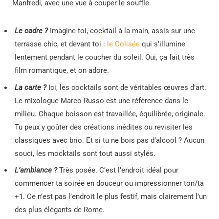
Manfredi, avec une vue à couper le souffle.
Le cadre ?
Imagine-toi, cocktail à la main, assis sur une
terrasse chic, et devant toi :
le Colisée
qui s’illumine
lentement pendant le coucher du soleil. Oui, ça fait très
film romantique, et on adore.
La carte ?
Ici, les cocktails sont de véritables œuvres d’art.
Le mixologue Marco Russo est une référence dans le
milieu. Chaque boisson est travaillée, équilibrée, originale.
Tu peux y goûter des créations inédites ou revisiter les
classiques avec brio. Et si tu ne bois pas d’alcool ? Aucun
souci, les mocktails sont tout aussi stylés.
L’ambiance ?
Très posée. C’est l’endroit idéal pour
commencer ta soirée en douceur ou impressionner ton/ta
+1. Ce n’est pas l’endroit le plus festif, mais clairement l’un
des plus élégants de Rome.