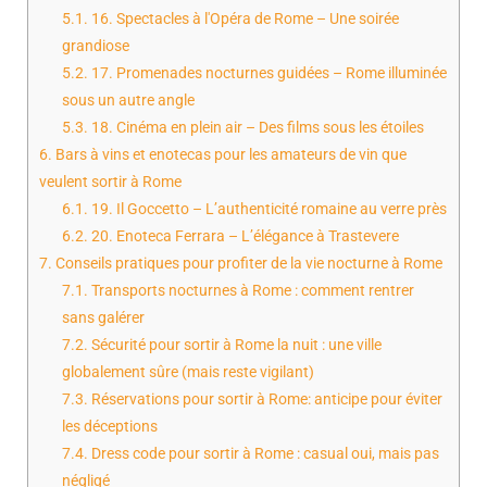
5.1.
16. Spectacles à l'Opéra de Rome – Une soirée
grandiose
5.2.
17. Promenades nocturnes guidées – Rome illuminée
sous un autre angle
5.3.
18. Cinéma en plein air – Des films sous les étoiles
6.
Bars à vins et enotecas pour les amateurs de vin que
veulent sortir à Rome
6.1.
19. Il Goccetto – L’authenticité romaine au verre près
6.2.
20. Enoteca Ferrara – L’élégance à Trastevere
7.
Conseils pratiques pour profiter de la vie nocturne à Rome
7.1.
Transports nocturnes à Rome : comment rentrer
sans galérer
7.2.
Sécurité pour sortir à Rome la nuit : une ville
globalement sûre (mais reste vigilant)
7.3.
Réservations pour sortir à Rome: anticipe pour éviter
les déceptions
7.4.
Dress code pour sortir à Rome : casual oui, mais pas
négligé