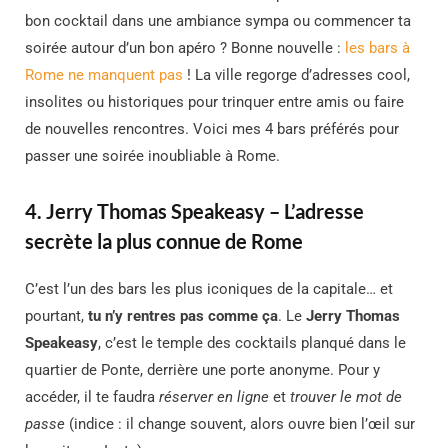
bon cocktail dans une ambiance sympa ou commencer ta
soirée autour d’un bon apéro ? Bonne nouvelle :
les bars à
Rome ne manquent pas
! La ville regorge d’adresses cool,
insolites ou historiques pour trinquer entre amis ou faire
de nouvelles rencontres. Voici mes 4 bars préférés pour
passer une soirée inoubliable à Rome.
4. Jerry Thomas Speakeasy – L’adresse
secrète la plus connue de Rome
C’est l’un des bars les plus iconiques de la capitale… et
pourtant,
tu n’y rentres pas comme ça
. Le
Jerry Thomas
Speakeasy
, c’est le temple des cocktails planqué dans le
quartier de Ponte, derrière une porte anonyme. Pour y
accéder, il te faudra
réserver en ligne
et
trouver le mot de
passe
(indice : il change souvent, alors ouvre bien l’œil sur