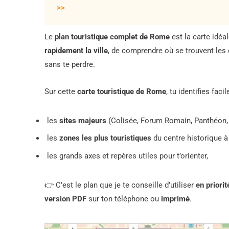
>>
Le
plan touristique complet de Rome
est la carte idéa
rapidement la ville
, de comprendre où se trouvent les
sans te perdre.
Sur cette
carte touristique de Rome
, tu identifies faci
les
sites majeurs
(Colisée, Forum Romain, Panthéon, 
les
zones les plus touristiques
du centre historique à 
les grands axes et repères utiles pour t’orienter,
👉 C’est le plan que je te conseille d’utiliser
en priorit
version PDF
sur ton téléphone ou
imprimé
.