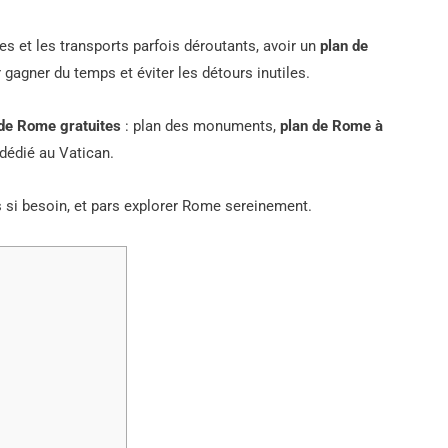
s et les transports parfois déroutants, avoir un
plan de
gagner du temps et éviter les détours inutiles.
 de Rome gratuites
: plan des monuments,
plan de Rome à
 dédié au Vatican.
s si besoin, et pars explorer Rome sereinement.