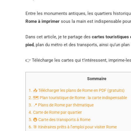
Entre les monuments antiques, les quartiers historique
Rome à imprimer
sous la main est indispensable pour 
Dans cet article, je te partage des
cartes touristiques
pied
, plan du métro et des transports, ainsi qu’un plan
👉 Télécharge les cartes qui t’intéressent, imprime-le
Sommaire
1.
📥 Télécharger les plans de Rome en PDF (gratuits)
2.
🗺️ Plan touristique de Rome : la carte indispensable
3.
📍 Plans de Rome par thématique
4.
Carte de Rome par quartier
5.
🚇 Carte des transports à Rome
6.
🎯 Itinéraires prêts à l’emploi pour visiter Rome