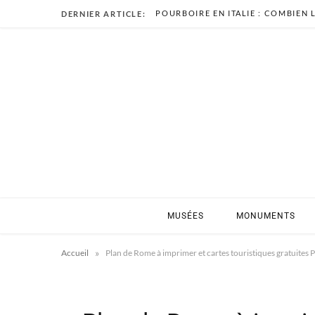
DERNIER ARTICLE:
MUSÉES
MONUMENTS
»
Accueil
Plan de Rome à imprimer et cartes touristiques gratuites