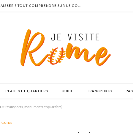
POURBOIRE EN ITALIE : COMBIEN LAISSER ? TOUT COMPRENDRE SUR LE COPERTO
PLACES ET QUARTIERS
GUIDE
TRANSPORTS
PAS
 PDF (transports, monuments et quartiers)
GUIDE