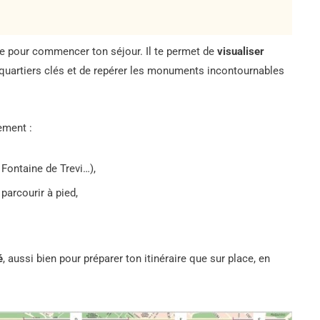
le pour commencer ton séjour. Il te permet de
visualiser
 quartiers clés et de repérer les monuments incontournables
lement :
Fontaine de Trevi…),
parcourir à pied,
é
, aussi bien pour préparer ton itinéraire que sur place, en