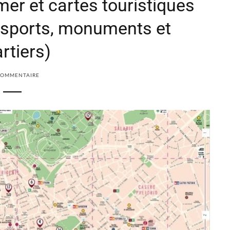
er et cartes touristiques
ansports, monuments et
rtiers)
COMMENTAIRE