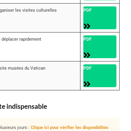
ganiser les visites culturelles
PDF
 déplacer rapidement
PDF
site musées du Vatican
PDF
rte indispensable
lusieurs jours :
Clique ici pour vérifier les disponibilités