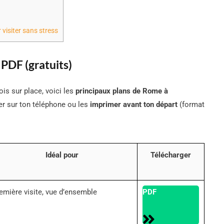
r visiter sans stress
 PDF (gratuits)
ois sur place, voici les
principaux plans de Rome à
er sur ton téléphone ou les
imprimer avant ton départ
(format
Idéal pour
Télécharger
emière visite, vue d’ensemble
PDF