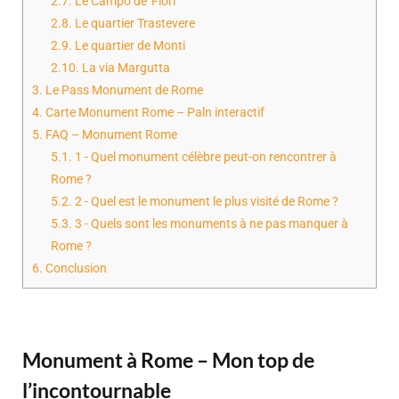
2.7.
Le Campo de' Fiori
2.8.
Le quartier Trastevere
2.9.
Le quartier de Monti
2.10.
La via Margutta
3.
Le Pass Monument de Rome
4.
Carte Monument Rome – Paln interactif
5.
FAQ – Monument Rome
5.1.
1 - Quel monument célèbre peut-on rencontrer à
Rome ?
5.2.
2 - Quel est le monument le plus visité de Rome ?
5.3.
3 - Quels sont les monuments à ne pas manquer à
Rome ?
6.
Conclusion
Monument à Rome – Mon top de
l’incontournable