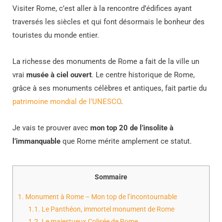
Visiter Rome, c’est aller à la rencontre d’édifices ayant
traversés les siècles et qui font désormais le bonheur des
touristes du monde entier.
La richesse des monuments de Rome a fait de la ville un
vrai
musée à ciel ouvert
. Le centre historique de Rome,
grâce à ses monuments célèbres et antiques, fait partie du
patrimoine mondial de l’UNESCO
.
Je vais te prouver avec
mon top 20 de l’insolite à
l’immanquable
que Rome mérite amplement ce statut.
Sommaire
1.
Monument à Rome – Mon top de l’incontournable
1.1.
Le Panthéon, immortel monument de Rome
1.2.
Le majestueux Colisée de Rome