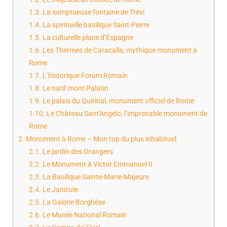
1.3.
La somptueuse fontaine de Trévi
1.4.
La spirituelle basilique Saint-Pierre
1.5.
La culturelle place d’Espagne
1.6.
Les Thermes de Caracalla, mythique monument à
Rome
1.7.
L’historique Forum Romain
1.8.
Le natif mont Palatin
1.9.
Le palais du Quirinal, monument officiel de Rome
1.10.
Le Château Sant'Angelo, l’imprenable monument de
Rome
2.
Monument à Rome – Mon top du plus inhabituel
2.1.
Le jardin des Orangers
2.2.
Le Monument à Victor Emmanuel II
2.3.
La Basilique Sainte-Marie-Majeure
2.4.
Le Janicule
2.5.
La Galerie Borghèse
2.6.
Le Musée National Romain