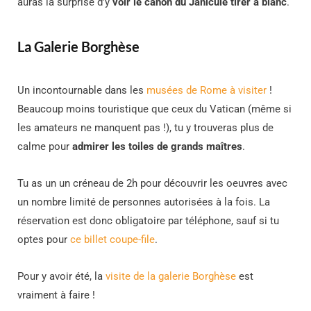
auras la surprise d’y
voir le canon du Janicule tirer à blanc
.
La Galerie Borghèse
Un incontournable dans les
musées de Rome à visiter
!
Beaucoup moins touristique que ceux du Vatican (même si
les amateurs ne manquent pas !), tu y trouveras plus de
calme pour
admirer les toiles de grands maîtres
.
Tu as un un créneau de 2h pour découvrir les oeuvres avec
un nombre limité de personnes autorisées à la fois. La
réservation est donc obligatoire par téléphone, sauf si tu
optes pour
ce billet coupe-file
.
Pour y avoir été, la
visite de la galerie Borghèse
est
vraiment à faire !