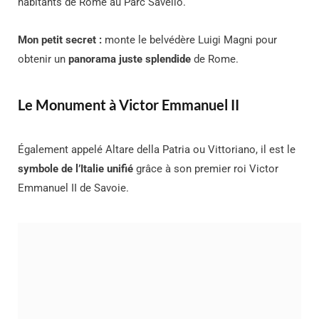
habitants de Rome au Parc Savello.
Mon petit secret :
monte le belvédère Luigi Magni pour
obtenir un
panorama juste splendide
de Rome.
Le Monument à Victor Emmanuel II
Également appelé Altare della Patria ou Vittoriano, il est le
symbole de l’Italie unifié
grâce à son premier roi Victor
Emmanuel II de Savoie.