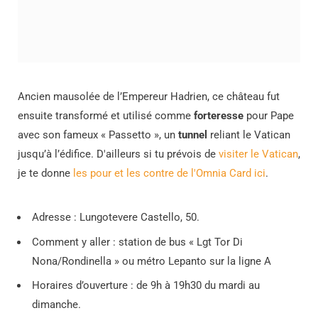
Ancien mausolée de l’Empereur Hadrien, ce château fut
ensuite transformé et utilisé comme
forteresse
pour Pape
avec son fameux « Passetto », un
tunnel
reliant le Vatican
jusqu’à l’édifice. D'ailleurs si tu prévois de
visiter le Vatican
,
je te donne
les pour et les contre de l'Omnia Card ici
.
Adresse : Lungotevere Castello, 50.
Comment y aller : station de bus « Lgt Tor Di
Nona/Rondinella » ou métro Lepanto sur la ligne A
Horaires d’ouverture : de 9h à 19h30 du mardi au
dimanche.