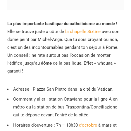
La plus importante basilique du catholicisme au monde !
Elle se trouve juste à côté de
la chapelle Sixtine
avec son
dôme peint par Michel-Ange. Que tu sois croyant ou non,
c’est un des incontournables pendant ton séjour à Rome.
Un conseil : ne rate surtout pas l’occasion de monter
l’édifice jusqu’au
dôme
de la basilique. Effet « whouaa »
garanti !
Adresse : Piazza San Pietro dans la cité du Vatican.
Comment y aller : station Ottaviano pour la ligne A en
métro ou la station de bus Traspontina/Conciliazione
qui te dépose devant l’entré de la citée.
Horaires d’ouverture : 7h – 18h30
d’octobre
à mars et